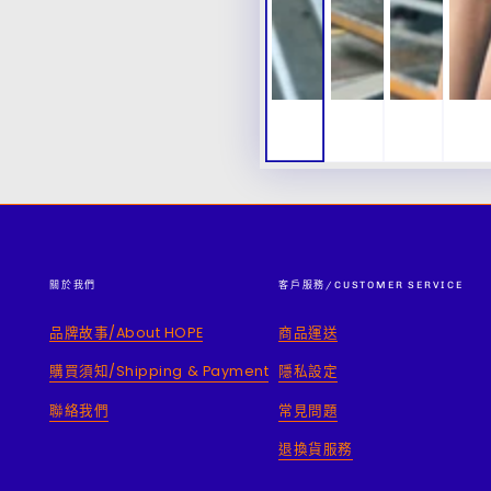
關於我們
客戶服務/CUSTOMER SERVICE
品牌故事/About HOPE
商品運送
購買須知/Shipping & Payment
隱私設定
聯絡我們
常見問題
退換貨服務