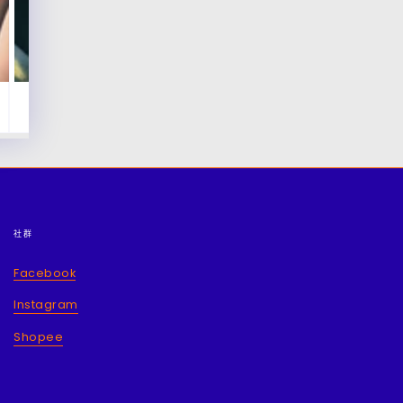
社群
Facebook
Instagram
Shopee