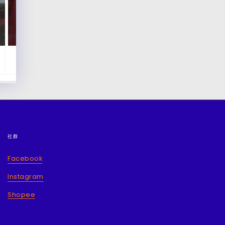
社群
Facebook
Instagram
Shopee