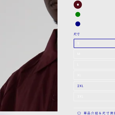
尺寸
S
M
L
XL
2XL
3XL
單品介紹＆尺寸資