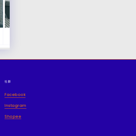
社群
Facebook
Instagram
Shopee