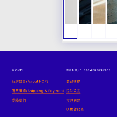
關於我們
客戶服務/CUSTOMER SERVICE
品牌故事/About HOPE
商品運送
購買須知/Shipping & Payment
隱私設定
聯絡我們
常見問題
退換貨服務