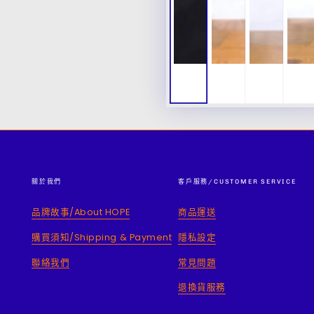
關於我們
客戶服務/CUSTOMER SERVICE
品牌故事/About HOPE
商品運送
購買須知/Shipping & Payment
隱私設定
聯絡我們
常見問題
退換貨服務