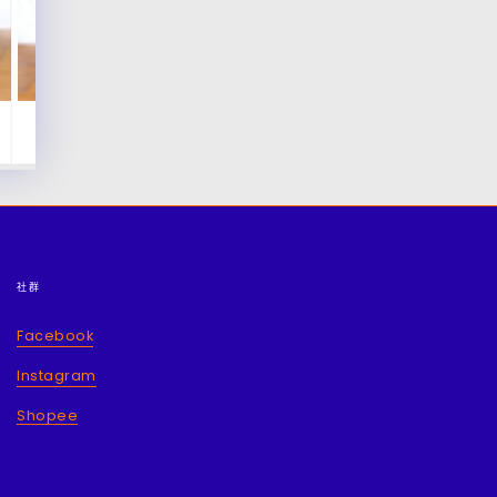
社群
Facebook
Instagram
Shopee