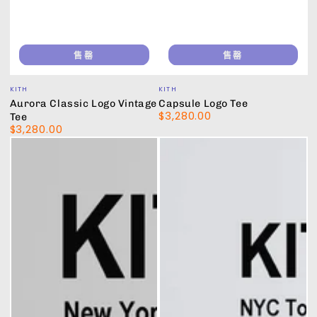
售罄
售罄
小
小
KITH
KITH
販：
販：
Aurora Classic Logo Vintage
Capsule Logo Tee
$3,280.00
正
Tee
$3,280.00
常
正
價
常
格
價
格